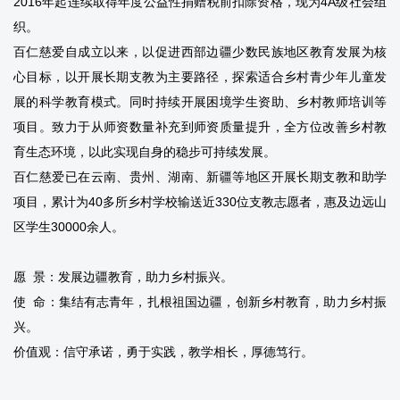
2016年起连续取得年度公益性捐赠税前扣除资格，现为4A级社会组
织。
百仁慈爱自成立以来，以促进西部边疆少数民族地区教育发展为核
心目标，以开展长期支教为主要路径，探索适合乡村青少年儿童发
展的科学教育模式。同时持续开展困境学生资助、乡村教师培训等
项目。致力于从师资数量补充到师资质量提升，全方位改善乡村教
育生态环境，以此实现自身的稳步可持续发展。
百仁慈爱已在云南、贵州、湖南、新疆等地区开展长期支教和助学
项目，累计为40多所乡村学校输送近330位支教志愿者，惠及边远山
区学生30000余人。
愿 景：发展边疆教育，助力乡村振兴。
使 命：集结有志青年，扎根祖国边疆，创新乡村教育，助力乡村振
兴。
价值观：信守承诺，勇于实践，教学相长，厚德笃行。