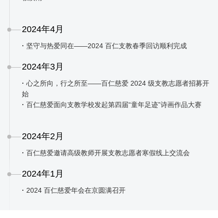
2024年4月
·
坚守与热爱同在——2024 百仁支教春季回访顺利完成
2024年3月
·
心之所向，行之所至——百仁慈爱 2024 级支教志愿者招募开
始
·
百仁慈爱面向支教学校发起第四届“童年足迹”诗画作品大赛
2024年2月
·
百仁慈爱邀请高级教师开展支教志愿者寒假线上交流会
2024年1月
·
2024 百仁慈爱年会在京圆满召开