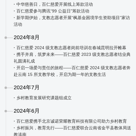
·
中华慈善日，百仁慈爱开展线上筹款活动
·
百仁慈爱参与腾讯“99 公益日”筹款活动
·
新学期伊始，支教志愿者开展“枫基金困境学生资助项目”家访
活动
2024年8月
·
百仁慈爱 2024 级支教志愿者岗前培训在春城昆明拉开帷幕
·
携手并肩，筑梦未来——百仁慈爱 2023 级支教志愿者结业典
礼圆满礼成
·
开启一场爱与责任的旅程——百仁慈爱 2024 级支教志愿者奔
赴云南 15 所支教学校，开启为期一年的支教生活
2024年7月
·
乡村教育发展研究课题组成立
2024年6月
·
百仁慈爱携手北京诚诺荣耀教育科技有限公司助力乡村教育
·
乡村振兴，教育先行——百仁慈爱联合云南省金平县教体局送
教滇南