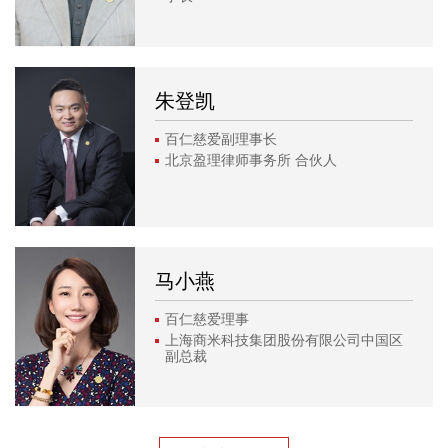
朱登凯
百仁慈爱副理事长
北京盈理律师事务所 合伙人
马小燕
百仁慈爱理事
上海商米科技集团股份有限公司中国区
副总裁